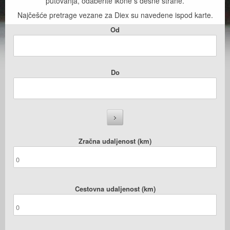
putovanja, odaberite ikone s desne strane.
Najčešće pretrage vezane za Diex su navedene ispod karte.
Od
Do
Zračna udaljenost (km)
Cestovna udaljenost (km)