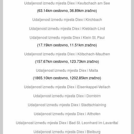
Udaljenost između mjesta Diex i Keutschach am See
(63.14km cestovno, 36.89km zračno)
Udaljenost između mjesta Diex i Kirchbach
Udaljenost između mjesta Diex i Kleblach-Lind
Udaljenost između mjesta Diex i Klein St. Paul
(17.19km cestovno, 11.51km zračno)
Udaljenost između mjesta Diex i Kötschach-Mauthen
(157.67km cestovno, 123.73km zračno)
Udaljenost između mjesta Diex i Malta
(1865.10km cestovno, 1202.85km zračno)
Udaljenost između mjesta Diex i Eisenkappel-Vellach
Udaljenost između mjesta Diex i Dornbirn
Udaljenost između mjesta Diex i Stadtschlaining
Udaljenost između mjesta Diex i Althofen
Udaljenost između mjesta Diex i Bad St. Leonhard im Lavanttal
Udaljenost između mjesta Diex i Bleiburg