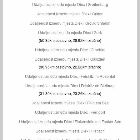
Udaljenost između mjesta Diex i Greifenburg
Udaljenost između mjesta Diex i Griffen
Udaljenost između mjesta Diex i Großkirchheim
Udaljenost između mjesta Diex i Gurk
(50.35km cestovno, 28.92km zračno)
Udaljenost između mjesta Diex i Gitschtal
Udaljenost između mjesta Diex i Gallizien
(36.95km cestovno, 22.28km zračno)
Udaljenost između mjesta Diex i Feistritz im Rosental
Udaljenost između mjesta Diex i Feistritz ob Bleiburg
(31.30km cestovno, 23.26km zračno)
Udaljenost između mjesta Diex i Feld am See
Udaljenost između mjesta Diex i Ferndorf
Udaljenost između mjesta Diex i Finkenstein am Faaker See
Udaljenost između mjesta Diex i Flattach