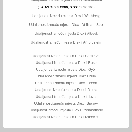
(13.92km cestovno, 8.88km zračno)
Udaljenost između mjesta Diex i Wolfsberg
Udaljenost između mjesta Diex i Afritz am See
Udaljenost između mjesta Diex i Albeck
Udaljenost između mjesta Diex i Arnoldstein
Udaljenost između mjesta Diex i Sarajevo
Udaljenost između mjesta Diex i Ruse
Udaljenost između mjesta Diex i Györ
Udaljenost između mjesta Diex i Pula
Udaljenost između mjesta Diex i Breda
Udaljenost između mjesta Diex i Rijeka
Udaljenost između mjesta Diex i Tuzla
Udaljenost između mjesta Diex i Brașov
Udaljenost između mjesta Diex i Szombathely
Udaljenost između mjesta Diex i Mitrovice