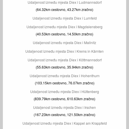
Udaljenost između mjesta Diex i Ludmannsdorf
(64.32km cestovno, 43.27km zračno)
Udaljenost između mjesta Diex i Lurnfeld
Udaljenost između mjesta Diex i Magdalensberg
(40.53km cestovno, 14.50km zračno)
Udaljenost između mjesta Diex i Mallnitz
Udaljenost između mjesta Diex i Krems in Kärnten
Udaljenost između mjesta Diex i Köttmannsdorf
(55.63km cestovno, 35.94km zračno)
Udaljenost između mjesta Diex i Hohenthurn
(103.15km cestovno, 76.07km zračno)
Udaljenost između mjesta Diex i Hüttenberg
(839.79km cestovno, 610.63km zračno)
Udaljenost između mjesta Diex i Irschen
(167.23km cestovno, 121.50km zračno)
Udaljenost između mjesta Diex i Kappel am Krappfeld