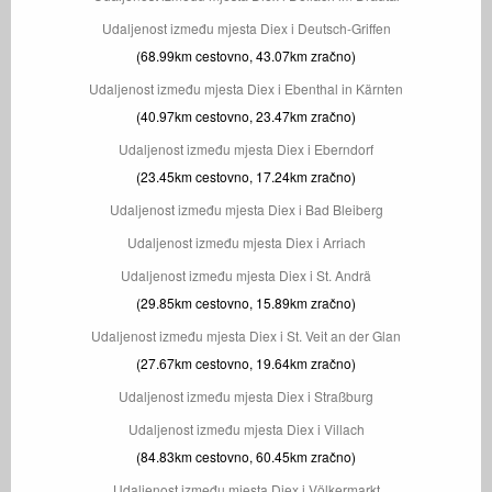
Udaljenost između mjesta Diex i Deutsch-Griffen
(68.99km cestovno, 43.07km zračno)
Udaljenost između mjesta Diex i Ebenthal in Kärnten
(40.97km cestovno, 23.47km zračno)
Udaljenost između mjesta Diex i Eberndorf
(23.45km cestovno, 17.24km zračno)
Udaljenost između mjesta Diex i Bad Bleiberg
Udaljenost između mjesta Diex i Arriach
Udaljenost između mjesta Diex i St. Andrä
(29.85km cestovno, 15.89km zračno)
Udaljenost između mjesta Diex i St. Veit an der Glan
(27.67km cestovno, 19.64km zračno)
Udaljenost između mjesta Diex i Straßburg
Udaljenost između mjesta Diex i Villach
(84.83km cestovno, 60.45km zračno)
Udaljenost između mjesta Diex i Völkermarkt