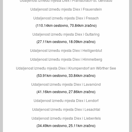
Udaljenost između mjesta Diex i Frantschach-St. Gertraud
Udaljenost između mjesta Diex i Frauenstein
Udaljenost između mjesta Diex i Fresach
(110.14km cestovno, 70.84km zračno)
Udaljenost između mjesta Diex i Guttaring
(27.11km cestovno, 18.09km zračno)
Udaljenost između mjesta Diex i Heiligenblut
Udaljenost između mjesta Diex i Himmelberg
Udaljenost između mjesta Diex i Krumpendorf am Wörther See
(53.91km cestovno, 33.84km zračno)
Udaljenost između mjesta Diex i Lavamünd
(41.16km cestovno, 27.86km zračno)
Udaljenost između mjesta Diex i Lendorf
Udaljenost između mjesta Diex i Lesachtal
Udaljenost između mjesta Diex i Liebenfels
(34.49km cestovno, 25.11km zračno)