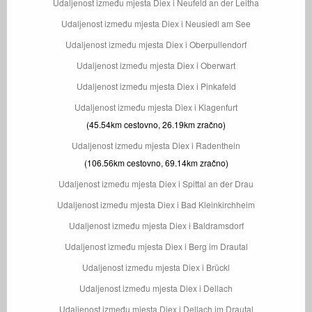
Udaljenost između mjesta Diex i Neufeld an der Leitha
Udaljenost između mjesta Diex i Neusiedl am See
Udaljenost između mjesta Diex i Oberpullendorf
Udaljenost između mjesta Diex i Oberwart
Udaljenost između mjesta Diex i Pinkafeld
Udaljenost između mjesta Diex i Klagenfurt
(45.54km cestovno, 26.19km zračno)
Udaljenost između mjesta Diex i Radenthein
(106.56km cestovno, 69.14km zračno)
Udaljenost između mjesta Diex i Spittal an der Drau
Udaljenost između mjesta Diex i Bad Kleinkirchheim
Udaljenost između mjesta Diex i Baldramsdorf
Udaljenost između mjesta Diex i Berg im Drautal
Udaljenost između mjesta Diex i Brückl
Udaljenost između mjesta Diex i Dellach
Udaljenost između mjesta Diex i Dellach im Drautal