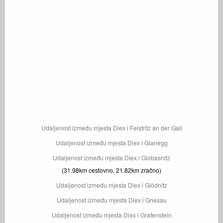
Udaljenost između mjesta Diex i Feistritz an der Gail
Udaljenost između mjesta Diex i Glanegg
Udaljenost između mjesta Diex i Globasnitz
(31.98km cestovno, 21.82km zračno)
Udaljenost između mjesta Diex i Glödnitz
Udaljenost između mjesta Diex i Gnesau
Udaljenost između mjesta Diex i Grafenstein