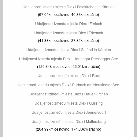
Udaljenost između mjesta Diex i Feldkirchen in Kärnten
(67.04km cestovno, 40.33km zračno)
Udaljenost između mjesta Diex i Ferlach
Udaljenost između mjesta Diex i Friesach
(41.38km cestovno, 27.82km zračno)
Udaljenost između mjesta Diex i Gmünd in Kärnten
Udaljenost između mjesta Diex i Hermagor-Pressegger See
(126.34km cestovno, 96.01km zračno)
Udaljenost između mjesta Diex i Rust
Udaljenost između mjesta Diex i Purbach am Neusiedler See
Udaljenost između mjesta Diex i Frauenkirchen
Udaljenost između mjesta Diex i Güssing
Udaljenost između mjesta Diex i Jennersdorf
Udaljenost između mjesta Diex i Mattersburg
(264.99km cestovno, 174.00km zračno)