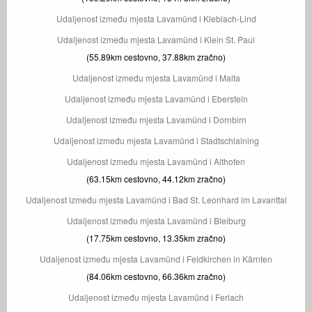
Udaljenost između mjesta Lavamünd i Kleblach-Lind
Udaljenost između mjesta Lavamünd i Klein St. Paul
(55.89km cestovno, 37.88km zračno)
Udaljenost između mjesta Lavamünd i Malta
Udaljenost između mjesta Lavamünd i Eberstein
Udaljenost između mjesta Lavamünd i Dornbirn
Udaljenost između mjesta Lavamünd i Stadtschlaining
Udaljenost između mjesta Lavamünd i Althofen
(63.15km cestovno, 44.12km zračno)
Udaljenost između mjesta Lavamünd i Bad St. Leonhard im Lavanttal
Udaljenost između mjesta Lavamünd i Bleiburg
(17.75km cestovno, 13.35km zračno)
Udaljenost između mjesta Lavamünd i Feldkirchen in Kärnten
(84.06km cestovno, 66.36km zračno)
Udaljenost između mjesta Lavamünd i Ferlach