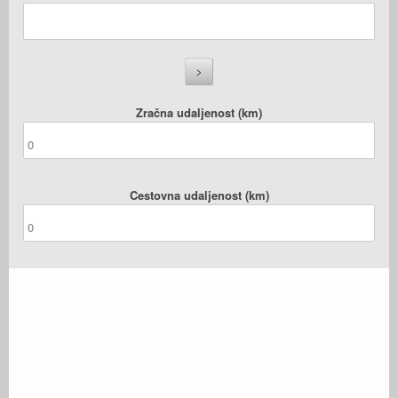
Zračna udaljenost (km)
Cestovna udaljenost (km)