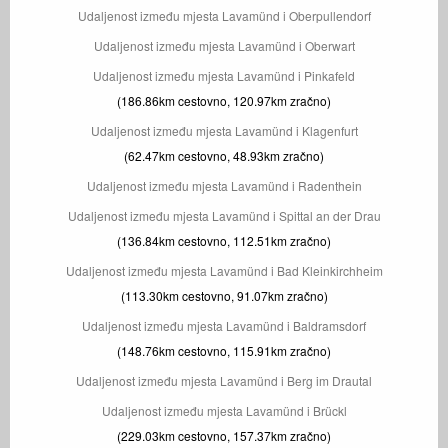
Udaljenost između mjesta Lavamünd i Oberpullendorf
Udaljenost između mjesta Lavamünd i Oberwart
Udaljenost između mjesta Lavamünd i Pinkafeld
(186.86km cestovno, 120.97km zračno)
Udaljenost između mjesta Lavamünd i Klagenfurt
(62.47km cestovno, 48.93km zračno)
Udaljenost između mjesta Lavamünd i Radenthein
Udaljenost između mjesta Lavamünd i Spittal an der Drau
(136.84km cestovno, 112.51km zračno)
Udaljenost između mjesta Lavamünd i Bad Kleinkirchheim
(113.30km cestovno, 91.07km zračno)
Udaljenost između mjesta Lavamünd i Baldramsdorf
(148.76km cestovno, 115.91km zračno)
Udaljenost između mjesta Lavamünd i Berg im Drautal
Udaljenost između mjesta Lavamünd i Brückl
(229.03km cestovno, 157.37km zračno)