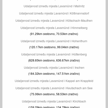
Udaljenost između mjesta Lavamünd i Mallnitz
Udaljenost između mjesta Lavamünd i Köttmannsdorf
Udaljenost između mjesta Lavamünd i Kötschach-Mauthen
Udaljenost između mjesta Lavamünd i Himmelberg
(91.29km cestovno, 70.53km zračno)
Udaljenost između mjesta Lavamünd i Hohenthurn
(120.17km cestovno, 99.04km zračno)
Udaljenost između mjesta Lavamünd i Hüttenberg
(828.65km cestovno, 636.67km zračno)
Udaljenost između mjesta Lavamünd i Irschen
(184.32km cestovno, 147.51km zračno)
Udaljenost između mjesta Lavamünd i Kappel am Krappfeld
Udaljenost između mjesta Lavamünd i Keutschach am See
(75.06km cestovno, 58.53km zračno)
Udaljenost između mjesta Lavamünd i Kirchbach
(159.29km cestovno, 134.78km zračno)