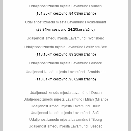
Udaljenost između mjesta Lavamünd i Villach
(101.85km cestovno, 84.03km zračno)
Udaljenost između mjesta Lavamünd i Völkermarkt
(29.84km cestovno, 24.20km zračno)
Udaljenost između mjesta Lavamünd i Wolfsberg
Udaljenost između mjesta Lavamünd i Afritz am See
(113.16km cestovno, 89.20km zračno)
Udaljenost između mjesta Lavamünd i Albeck
Udaljenost između mjesta Lavamünd i Arnoldstein
(118.61km cestovno, 95.62km zračno)
Udaljenost između mjesta Lavamünd i Decan
Udaljenost između mjesta Lavamünd i Milan (Milano)
Udaljenost između mjesta Lavamünd i Turin
Udaljenost između mjesta Lavamünd i Sofia
Udaljenost između mjesta Lavamünd i Tilburg
Udaljenost između mjesta Lavamünd i Szeged