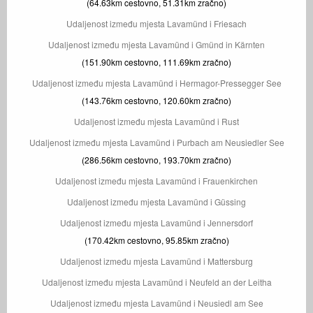
(64.63km cestovno, 51.31km zračno)
Udaljenost između mjesta Lavamünd i Friesach
Udaljenost između mjesta Lavamünd i Gmünd in Kärnten
(151.90km cestovno, 111.69km zračno)
Udaljenost između mjesta Lavamünd i Hermagor-Pressegger See
(143.76km cestovno, 120.60km zračno)
Udaljenost između mjesta Lavamünd i Rust
Udaljenost između mjesta Lavamünd i Purbach am Neusiedler See
(286.56km cestovno, 193.70km zračno)
Udaljenost između mjesta Lavamünd i Frauenkirchen
Udaljenost između mjesta Lavamünd i Güssing
Udaljenost između mjesta Lavamünd i Jennersdorf
(170.42km cestovno, 95.85km zračno)
Udaljenost između mjesta Lavamünd i Mattersburg
Udaljenost između mjesta Lavamünd i Neufeld an der Leitha
Udaljenost između mjesta Lavamünd i Neusiedl am See