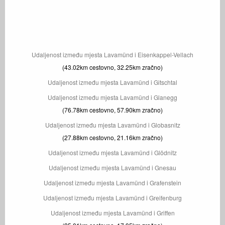
Udaljenost između mjesta Lavamünd i Eisenkappel-Vellach
(43.02km cestovno, 32.25km zračno)
Udaljenost između mjesta Lavamünd i Gitschtal
Udaljenost između mjesta Lavamünd i Glanegg
(76.78km cestovno, 57.90km zračno)
Udaljenost između mjesta Lavamünd i Globasnitz
(27.88km cestovno, 21.16km zračno)
Udaljenost između mjesta Lavamünd i Glödnitz
Udaljenost između mjesta Lavamünd i Gnesau
Udaljenost između mjesta Lavamünd i Grafenstein
Udaljenost između mjesta Lavamünd i Greifenburg
Udaljenost između mjesta Lavamünd i Griffen