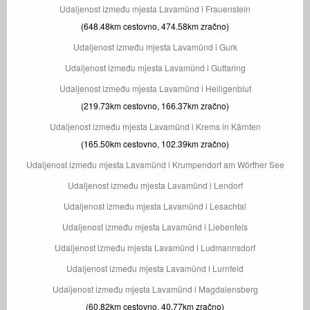
Udaljenost između mjesta Lavamünd i Frauenstein
(648.48km cestovno, 474.58km zračno)
Udaljenost između mjesta Lavamünd i Gurk
Udaljenost između mjesta Lavamünd i Guttaring
Udaljenost između mjesta Lavamünd i Heiligenblut
(219.73km cestovno, 166.37km zračno)
Udaljenost između mjesta Lavamünd i Krems in Kärnten
(165.50km cestovno, 102.39km zračno)
Udaljenost između mjesta Lavamünd i Krumpendorf am Wörther See
Udaljenost između mjesta Lavamünd i Lendorf
Udaljenost između mjesta Lavamünd i Lesachtal
Udaljenost između mjesta Lavamünd i Liebenfels
Udaljenost između mjesta Lavamünd i Ludmannsdorf
Udaljenost između mjesta Lavamünd i Lurnfeld
Udaljenost između mjesta Lavamünd i Magdalensberg
(60.82km cestovno, 40.77km zračno)