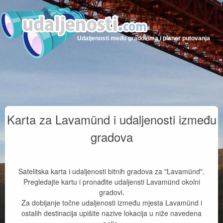
Udaljenosti među gradovima i planer putovanja
Karta za Lavamünd i udaljenosti između
gradova
Satelitska karta i udaljenosti bitnih gradova za "Lavamünd".
Pregledajte kartu i pronađite udaljensti Lavamünd okolni
gradovi.
Za dobijanje točne udaljenosti između mjesta Lavamünd i
ostalih destinacija upišite nazive lokacija u niže navedena