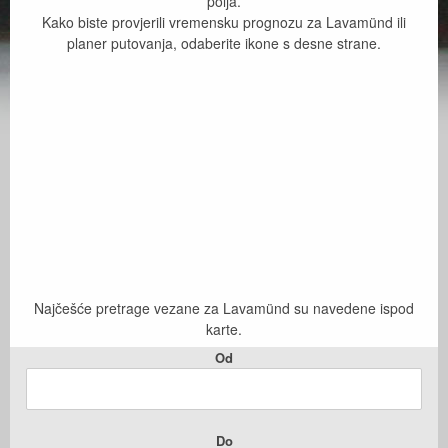
polja.
Kako biste provjerili vremensku prognozu za Lavamünd ili
planer putovanja, odaberite ikone s desne strane.
Najčešće pretrage vezane za Lavamünd su navedene ispod
karte.
Od
Do