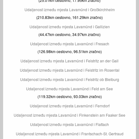
(25.01km cestovno, 17.95km zračno)
Udaljenost između mjesta Lavamünd i Großkirchheim
(210.83km cestovno, 161.29km zračno)
Udaljenost između mjesta Lavamünd i Gallizien
(44.47km cestovno, 34.97km zračno)
Udaljenost između mjesta Lavamünd i Fresach
(126.98km cestovno, 96.51km zračno)
Udaljenost između mjesta Lavamünd i Feistritz an der Gail
Udaljenost između mjesta Lavamünd i Feistritz im Rosental
Udaljenost između mjesta Lavamünd i Feistritz ob Bleiburg
Udaljenost između mjesta Lavamünd i Feld am See
(119.32km cestovno, 93.03km zračno)
Udaljenost između mjesta Lavamünd i Ferndorf
Udaljenost između mjesta Lavamünd i Finkenstein am Faaker See
Udaljenost između mjesta Lavamünd i Flattach
Udaljenost između mjesta Lavamünd i Frantschach-St. Gertraud