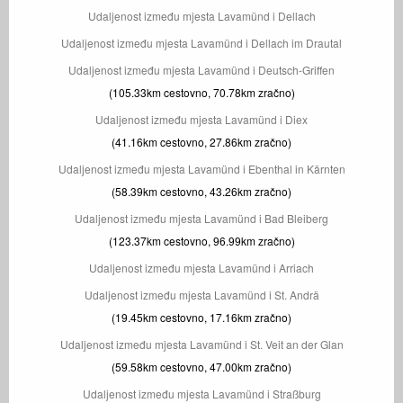
Udaljenost između mjesta Lavamünd i Dellach
Udaljenost između mjesta Lavamünd i Dellach im Drautal
Udaljenost između mjesta Lavamünd i Deutsch-Griffen
(105.33km cestovno, 70.78km zračno)
Udaljenost između mjesta Lavamünd i Diex
(41.16km cestovno, 27.86km zračno)
Udaljenost između mjesta Lavamünd i Ebenthal in Kärnten
(58.39km cestovno, 43.26km zračno)
Udaljenost između mjesta Lavamünd i Bad Bleiberg
(123.37km cestovno, 96.99km zračno)
Udaljenost između mjesta Lavamünd i Arriach
Udaljenost između mjesta Lavamünd i St. Andrä
(19.45km cestovno, 17.16km zračno)
Udaljenost između mjesta Lavamünd i St. Veit an der Glan
(59.58km cestovno, 47.00km zračno)
Udaljenost između mjesta Lavamünd i Straßburg