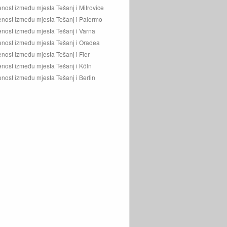
enost između mjesta Tešanj i Mitrovice
enost između mjesta Tešanj i Palermo
enost između mjesta Tešanj i Varna
enost između mjesta Tešanj i Oradea
enost između mjesta Tešanj i Fier
enost između mjesta Tešanj i Köln
enost između mjesta Tešanj i Berlin