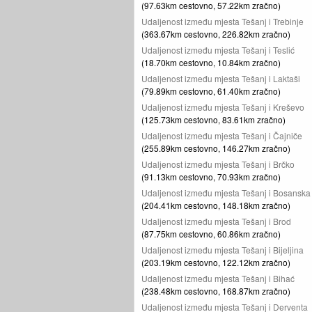
(97.63km cestovno, 57.22km zračno)
Udaljenost između mjesta Tešanj i Trebinje
(363.67km cestovno, 226.82km zračno)
Udaljenost između mjesta Tešanj i Teslić
(18.70km cestovno, 10.84km zračno)
Udaljenost između mjesta Tešanj i Laktaši
(79.89km cestovno, 61.40km zračno)
Udaljenost između mjesta Tešanj i Kreševo
(125.73km cestovno, 83.61km zračno)
Udaljenost između mjesta Tešanj i Čajniče
(255.89km cestovno, 146.27km zračno)
Udaljenost između mjesta Tešanj i Brčko
(91.13km cestovno, 70.93km zračno)
Udaljenost između mjesta Tešanj i Bosanska
(204.41km cestovno, 148.18km zračno)
Udaljenost između mjesta Tešanj i Brod
(87.75km cestovno, 60.86km zračno)
Udaljenost između mjesta Tešanj i Bijeljina
(203.19km cestovno, 122.12km zračno)
Udaljenost između mjesta Tešanj i Bihać
(238.48km cestovno, 168.87km zračno)
Udaljenost između mjesta Tešanj i Derventa