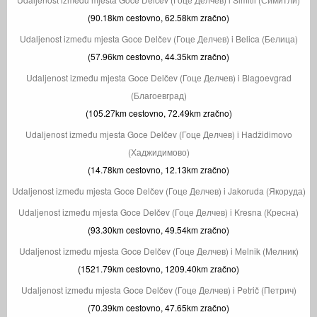
(90.18km cestovno, 62.58km zračno)
Udaljenost između mjesta Goce Delčev (Гоце Делчев) i Belica (Белица)
(57.96km cestovno, 44.35km zračno)
Udaljenost između mjesta Goce Delčev (Гоце Делчев) i Blagoevgrad
(Благоевград)
(105.27km cestovno, 72.49km zračno)
Udaljenost između mjesta Goce Delčev (Гоце Делчев) i Hadžidimovo
(Хаджидимово)
(14.78km cestovno, 12.13km zračno)
Udaljenost između mjesta Goce Delčev (Гоце Делчев) i Jakoruda (Якоруда)
Udaljenost između mjesta Goce Delčev (Гоце Делчев) i Kresna (Кресна)
(93.30km cestovno, 49.54km zračno)
Udaljenost između mjesta Goce Delčev (Гоце Делчев) i Melnik (Мелник)
(1521.79km cestovno, 1209.40km zračno)
Udaljenost između mjesta Goce Delčev (Гоце Делчев) i Petrič (Петрич)
(70.39km cestovno, 47.65km zračno)