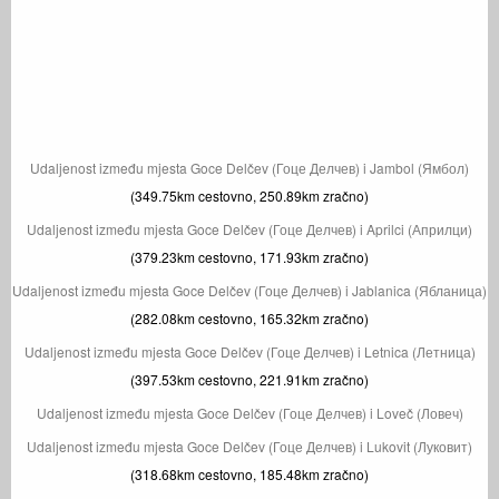
Udaljenost između mjesta Goce Delčev (Гоце Делчев) i Jambol (Ямбол)
(349.75km cestovno, 250.89km zračno)
Udaljenost između mjesta Goce Delčev (Гоце Делчев) i Aprilci (Априлци)
(379.23km cestovno, 171.93km zračno)
Udaljenost između mjesta Goce Delčev (Гоце Делчев) i Jablanica (Ябланица)
(282.08km cestovno, 165.32km zračno)
Udaljenost između mjesta Goce Delčev (Гоце Делчев) i Letnica (Летница)
(397.53km cestovno, 221.91km zračno)
Udaljenost između mjesta Goce Delčev (Гоце Делчев) i Loveč (Ловеч)
Udaljenost između mjesta Goce Delčev (Гоце Делчев) i Lukovit (Луковит)
(318.68km cestovno, 185.48km zračno)