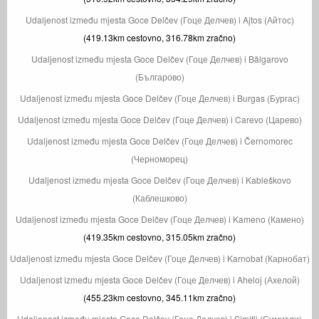
Udaljenost između mjesta Goce Delčev (Гоце Делчев) i Ajtos (Айтос)
(419.13km cestovno, 316.78km zračno)
Udaljenost između mjesta Goce Delčev (Гоце Делчев) i Bălgarovo
(Българово)
Udaljenost između mjesta Goce Delčev (Гоце Делчев) i Burgas (Бургас)
Udaljenost između mjesta Goce Delčev (Гоце Делчев) i Carevo (Царево)
Udaljenost između mjesta Goce Delčev (Гоце Делчев) i Černomorec
(Черноморец)
Udaljenost između mjesta Goce Delčev (Гоце Делчев) i Kableškovo
(Каблешково)
Udaljenost između mjesta Goce Delčev (Гоце Делчев) i Kameno (Камено)
(419.35km cestovno, 315.05km zračno)
Udaljenost između mjesta Goce Delčev (Гоце Делчев) i Karnobat (Карнобат)
Udaljenost između mjesta Goce Delčev (Гоце Делчев) i Aheloj (Ахелой)
(455.23km cestovno, 345.11km zračno)
Udaljenost između mjesta Goce Delčev (Гоце Делчев) i Simitli (Симитли)