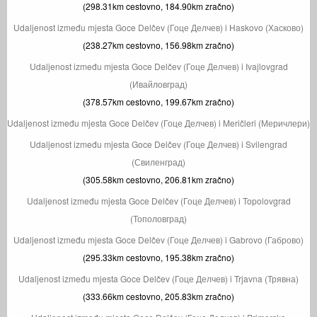
(298.31km cestovno, 184.90km zračno)
Udaljenost između mjesta Goce Delčev (Гоце Делчев) i Haskovo (Хасково)
(238.27km cestovno, 156.98km zračno)
Udaljenost između mjesta Goce Delčev (Гоце Делчев) i Ivajlovgrad
(Ивайловград)
(378.57km cestovno, 199.67km zračno)
Udaljenost između mjesta Goce Delčev (Гоце Делчев) i Meričleri (Меричлери)
Udaljenost između mjesta Goce Delčev (Гоце Делчев) i Svilengrad
(Свиленград)
(305.58km cestovno, 206.81km zračno)
Udaljenost između mjesta Goce Delčev (Гоце Делчев) i Topolovgrad
(Тополовград)
Udaljenost između mjesta Goce Delčev (Гоце Делчев) i Gabrovo (Габрово)
(295.33km cestovno, 195.38km zračno)
Udaljenost između mjesta Goce Delčev (Гоце Делчев) i Trjavna (Трявна)
(333.66km cestovno, 205.83km zračno)