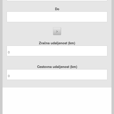
Do
Zračna udaljenost (km)
Cestovna udaljenost (km)