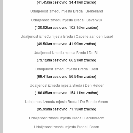
(41.45km cestovno, 34.41km zračno)
Udaljenost između mjesta Breda i Berkelland
Udaljenost između mjesta Breda i Beverwijk
(130.02km cestovno, 102.15km zračno)
Udaljenost između mjesta Breda i Capelle aan den IJssel
(49.50km cestovno, 41.99km zračno)
Udaljenost između mjesta Breda i De Bilt
(73.12km cestovno, 66.21km zračno)
Udaljenost između mjesta Breda i Delft
(69.41km cestovno, 56.54km zračno)
Udaljenost između mjesta Breda i Den Helder
(186.05km cestovno, 154.11km zračno)
Udaljenost između mjesta Breda i De Ronde Venen
(95.93km cestovno, 71.13km zračno)
Udaljenost između mjesta Breda i Barendrecht
Udaljenost između mjesta Breda i Baarn