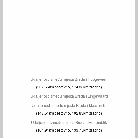
Udaljenost između mjesta Breda i Hoogeveen
(202.55km cestovno, 174.38km zračno)
Udaljenost između mjesta Breda i Lingewaard
Udaljenost između mjesta Breda i Maastricht
(147.54km cestovno, 102.83km zračno)
Udaljenost između mjesta Breda i Medemblik
(164.91km cestovno, 133.75km zračno)