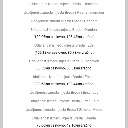
Udaljenost između mjesta Breda i Heusden
Udaljenost između mjesta Breda i Haarlemmermeer
Udaljenost između mjesta Breda i Haarlem
Udaljenost između mjesta Breda i Dronten
(139.06km cestovno, 125.48km zračno)
Udaljenost između mjesta Breda i Ede
(106.13km cestovno, 80.78km zračno)
Udaljenost između mjesta Breda i Eindhoven
(60.53km cestovno, 50.51km zračno)
Udaljenost između mjesta Breda i Emmen
(228.68km cestovno, 198.44km zračno)
Udaljenost između mjesta Breda i Enschede
Udaljenost između mjesta Breda i Etten-Leur
Udaljenost između mjesta Breda i Geldrop-Mierlo
Udaljenost između mjesta Breda i Gouda
(70.00km cestovno, 49.10km zračno)