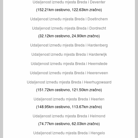
Udaljenost između mjesta Breda i Deventer
(152.21km cestovno, 122.63km zračno)
Udaljenost između mjesta Breda i Doetinchem
Udaljenost između mjesta Breda i Dordrecht
(32.12km cestovno, 24.90km zračno)
Udaljenost između mjesta Breda i Hardenberg
Udaljenost između mjesta Breda i Harderwijk
Udaljenost između mjesta Breda i Heemstede
Udaljenost između mjesta Breda i Heerenveen
Udaljenost između mjesta Breda i Heerhugowaard
(151.72km cestovno, 121.50km zračno)
Udaljenost između mjesta Breda i Heerlen
(148.95km cestovno, 113.67km zračno)
Udaljenost između mjesta Breda i Helmond
(74.77km cestovno, 62.03km zračno)
Udaljenost između mjesta Breda i Hengelo