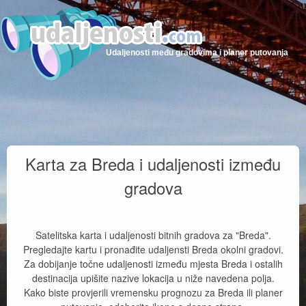
Udaljenosti među gradovima i planer putovanja
Karta za Breda i udaljenosti između
gradova
Satelitska karta i udaljenosti bitnih gradova za "Breda".
Pregledajte kartu i pronađite udaljensti Breda okolni gradovi.
Za dobijanje točne udaljenosti između mjesta Breda i ostalih
destinacija upišite nazive lokacija u niže navedena polja.
Kako biste provjerili vremensku prognozu za Breda ili planer