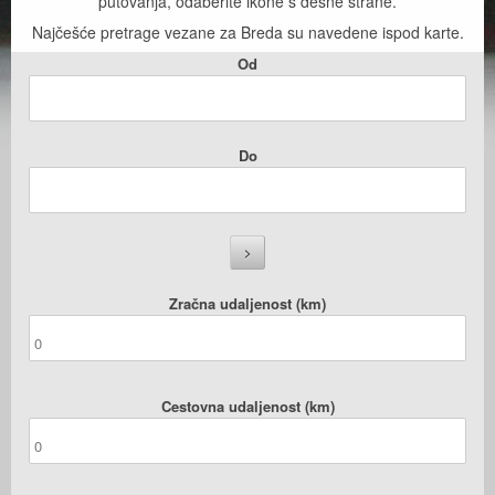
putovanja, odaberite ikone s desne strane.
Najčešće pretrage vezane za Breda su navedene ispod karte.
Od
Do
Zračna udaljenost (km)
Cestovna udaljenost (km)