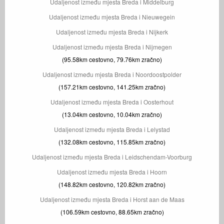
Udaljenost između mjesta Breda i Middelburg
Udaljenost između mjesta Breda i Nieuwegein
Udaljenost između mjesta Breda i Nijkerk
Udaljenost između mjesta Breda i Nijmegen
(95.58km cestovno, 79.76km zračno)
Udaljenost između mjesta Breda i Noordoostpolder
(157.21km cestovno, 141.25km zračno)
Udaljenost između mjesta Breda i Oosterhout
(13.04km cestovno, 10.04km zračno)
Udaljenost između mjesta Breda i Lelystad
(132.08km cestovno, 115.85km zračno)
Udaljenost između mjesta Breda i Leidschendam-Voorburg
Udaljenost između mjesta Breda i Hoorn
(148.82km cestovno, 120.82km zračno)
Udaljenost između mjesta Breda i Horst aan de Maas
(106.59km cestovno, 88.65km zračno)