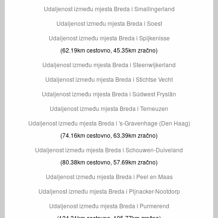
Udaljenost između mjesta Breda i Smallingerland
Udaljenost između mjesta Breda i Soest
Udaljenost između mjesta Breda i Spijkenisse
(62.19km cestovno, 45.35km zračno)
Udaljenost između mjesta Breda i Steenwijkerland
Udaljenost između mjesta Breda i Stichtse Vecht
Udaljenost između mjesta Breda i Súdwest Fryslân
Udaljenost između mjesta Breda i Terneuzen
Udaljenost između mjesta Breda i 's-Gravenhage (Den Haag)
(74.16km cestovno, 63.39km zračno)
Udaljenost između mjesta Breda i Schouwen-Duiveland
(80.38km cestovno, 57.69km zračno)
Udaljenost između mjesta Breda i Peel en Maas
Udaljenost između mjesta Breda i Pijnacker-Nootdorp
Udaljenost između mjesta Breda i Purmerend
(124.31km cestovno, 105.77km zračno)