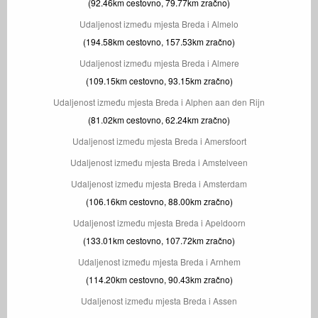
(92.46km cestovno, 79.77km zračno)
Udaljenost između mjesta Breda i Almelo
(194.58km cestovno, 157.53km zračno)
Udaljenost između mjesta Breda i Almere
(109.15km cestovno, 93.15km zračno)
Udaljenost između mjesta Breda i Alphen aan den Rijn
(81.02km cestovno, 62.24km zračno)
Udaljenost između mjesta Breda i Amersfoort
Udaljenost između mjesta Breda i Amstelveen
Udaljenost između mjesta Breda i Amsterdam
(106.16km cestovno, 88.00km zračno)
Udaljenost između mjesta Breda i Apeldoorn
(133.01km cestovno, 107.72km zračno)
Udaljenost između mjesta Breda i Arnhem
(114.20km cestovno, 90.43km zračno)
Udaljenost između mjesta Breda i Assen