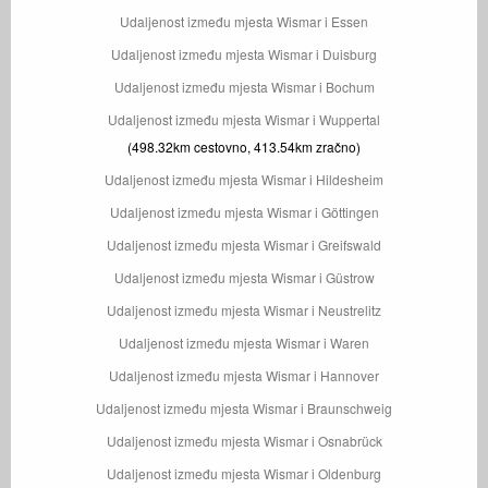
Udaljenost između mjesta Wismar i Essen
Udaljenost između mjesta Wismar i Duisburg
Udaljenost između mjesta Wismar i Bochum
Udaljenost između mjesta Wismar i Wuppertal
(498.32km cestovno, 413.54km zračno)
Udaljenost između mjesta Wismar i Hildesheim
Udaljenost između mjesta Wismar i Göttingen
Udaljenost između mjesta Wismar i Greifswald
Udaljenost između mjesta Wismar i Güstrow
Udaljenost između mjesta Wismar i Neustrelitz
Udaljenost između mjesta Wismar i Waren
Udaljenost između mjesta Wismar i Hannover
Udaljenost između mjesta Wismar i Braunschweig
Udaljenost između mjesta Wismar i Osnabrück
Udaljenost između mjesta Wismar i Oldenburg