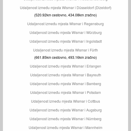
Udaljenost između mjesta Wismar i Düsseldorf (Dizeldorf)
(520.92km cestovno, 434.08km zračno)
Udaljenost između mjesta Wismar i Regensburg
Udaljenost između mjesta Wismar i Würzburg
Udaljenost između mjesta Wismar i Ingolstadt
Udaljenost između mjesta Wismar i Fürth
(661.85km cestovno, 493.16km zračno)
Udaljenost između mjesta Wismar i Erlangen
Udaljenost između mjesta Wismar i Bayreuth
Udaljenost između mjesta Wismar i Bamberg
Udaljenost između mjesta Wismar i Potsdam
Udaljenost između mjesta Wismar i Cottbus
Udaljenost između mjesta Wismar i Augsburg
Udaljenost između mjesta Wismar i Nürnberg
Udaljenost između mjesta Wismar i Mannheim