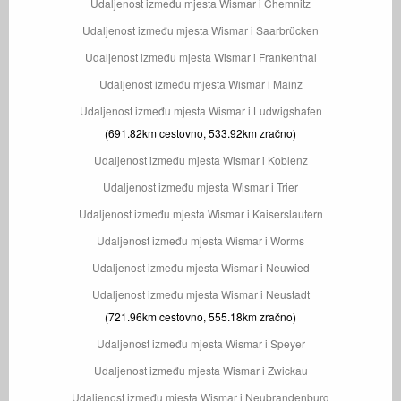
Udaljenost između mjesta Wismar i Chemnitz
Udaljenost između mjesta Wismar i Saarbrücken
Udaljenost između mjesta Wismar i Frankenthal
Udaljenost između mjesta Wismar i Mainz
Udaljenost između mjesta Wismar i Ludwigshafen
(691.82km cestovno, 533.92km zračno)
Udaljenost između mjesta Wismar i Koblenz
Udaljenost između mjesta Wismar i Trier
Udaljenost između mjesta Wismar i Kaiserslautern
Udaljenost između mjesta Wismar i Worms
Udaljenost između mjesta Wismar i Neuwied
Udaljenost između mjesta Wismar i Neustadt
(721.96km cestovno, 555.18km zračno)
Udaljenost između mjesta Wismar i Speyer
Udaljenost između mjesta Wismar i Zwickau
Udaljenost između mjesta Wismar i Neubrandenburg