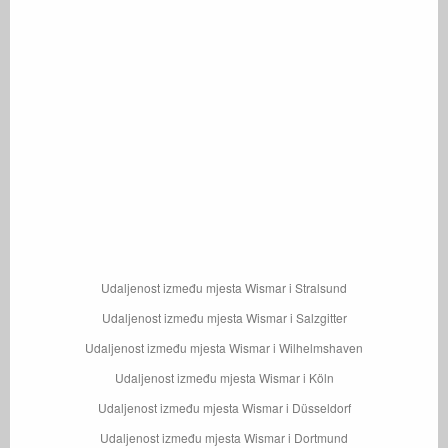
Udaljenost između mjesta Wismar i Stralsund
Udaljenost između mjesta Wismar i Salzgitter
Udaljenost između mjesta Wismar i Wilhelmshaven
Udaljenost između mjesta Wismar i Köln
Udaljenost između mjesta Wismar i Düsseldorf
Udaljenost između mjesta Wismar i Dortmund