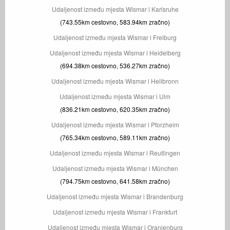
Udaljenost između mjesta Wismar i Karlsruhe
(743.55km cestovno, 583.94km zračno)
Udaljenost između mjesta Wismar i Freiburg
Udaljenost između mjesta Wismar i Heidelberg
(694.38km cestovno, 536.27km zračno)
Udaljenost između mjesta Wismar i Heilbronn
Udaljenost između mjesta Wismar i Ulm
(836.21km cestovno, 620.35km zračno)
Udaljenost između mjesta Wismar i Pforzheim
(765.34km cestovno, 589.11km zračno)
Udaljenost između mjesta Wismar i Reutlingen
Udaljenost između mjesta Wismar i München
(794.75km cestovno, 641.58km zračno)
Udaljenost između mjesta Wismar i Brandenburg
Udaljenost između mjesta Wismar i Frankfurt
Udaljenost između mjesta Wismar i Oranienburg