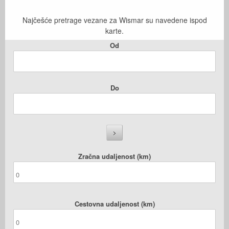
Najčešće pretrage vezane za Wismar su navedene ispod
karte.
Od
Do
Zračna udaljenost (km)
Cestovna udaljenost (km)