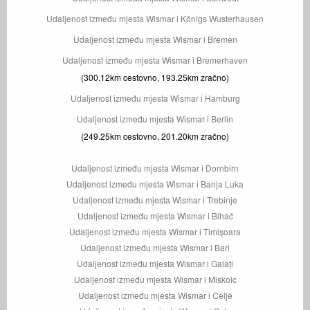
Udaljenost između mjesta Wismar i Königs Wusterhausen
Udaljenost između mjesta Wismar i Bremen
Udaljenost između mjesta Wismar i Bremerhaven
(300.12km cestovno, 193.25km zračno)
Udaljenost između mjesta Wismar i Hamburg
Udaljenost između mjesta Wismar i Berlin
(249.25km cestovno, 201.20km zračno)
Udaljenost između mjesta Wismar i Dornbirn
Udaljenost između mjesta Wismar i Banja Luka
Udaljenost između mjesta Wismar i Trebinje
Udaljenost između mjesta Wismar i Bihać
Udaljenost između mjesta Wismar i Timișoara
Udaljenost između mjesta Wismar i Bari
Udaljenost između mjesta Wismar i Galați
Udaljenost između mjesta Wismar i Miskolc
Udaljenost između mjesta Wismar i Celje