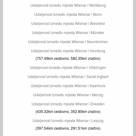
Udaljenost između mjesta Wismar i Wolfsburg
Udaljenost između mjesta Wismar i Bonn
Udaljenost između mjesta Wismar i Bielefeld
Udaljenost između mjesta Wismar i Münster
Udaljenost između mjesta Wismar i Neunkirchen
Udaljenost između mjesta Wismar i Homburg
(757.49km cestovno, 582.35km zračno)
Udaljenost između mjesta Wismar i Völklingen
Udaljenost između mjesta Wismar i Sankt Ingbert
Udaljenost između mjesta Wismar i Saarlouis
Udaljenost između mjesta Wismar i Merzig
Udaljenost između mjesta Wismar i Dresden
(435.32km cestovno, 352.80km zračno)
Udaljenost između mjesta Wismar i Leipzig
(397.54km cestovno, 291.51km zračno)