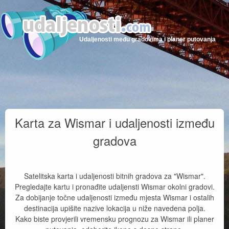
Udaljenosti među gradovima i planer putovanja
Karta za Wismar i udaljenosti između
gradova
Satelitska karta i udaljenosti bitnih gradova za "Wismar".
Pregledajte kartu i pronađite udaljensti Wismar okolni gradovi.
Za dobijanje točne udaljenosti između mjesta Wismar i ostalih
destinacija upišite nazive lokacija u niže navedena polja.
Kako biste provjerili vremensku prognozu za Wismar ili planer