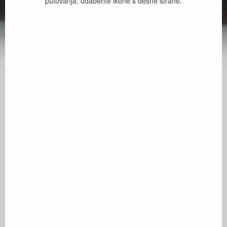
putovanja, odaberite ikone s desne strane.