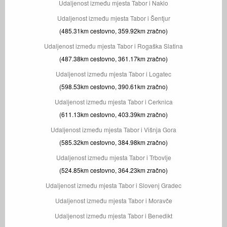
Udaljenost između mjesta Tabor i Naklo
Udaljenost između mjesta Tabor i Šentjur
(485.31km cestovno, 359.92km zračno)
Udaljenost između mjesta Tabor i Rogaška Slatina
(487.38km cestovno, 361.17km zračno)
Udaljenost između mjesta Tabor i Logatec
(598.53km cestovno, 390.61km zračno)
Udaljenost između mjesta Tabor i Cerknica
(611.13km cestovno, 403.39km zračno)
Udaljenost između mjesta Tabor i Višnja Gora
(585.32km cestovno, 384.98km zračno)
Udaljenost između mjesta Tabor i Trbovlje
(524.85km cestovno, 364.23km zračno)
Udaljenost između mjesta Tabor i Slovenj Gradec
Udaljenost između mjesta Tabor i Moravče
Udaljenost između mjesta Tabor i Benedikt