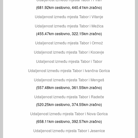
(681.92km cestovno, 440.41km zračno)
Udaljenost između mjesta Tabor i Vitanje
Udaljenost između mjesta Tabor i Mežica
(455.47km cestovno, 322.15km zračno)
Udaljenost između mjesta Tabor i Ormož
Udaljenost između mjesta Tabor i Kocevje
Udaljenost između mjesta Tabor i Tabor
Udaljenost između mjesta Tabor i Ivančna Gorica
Udaljenost između mjesta Tabor i Mengeš
(557.48km cestovno, 361.55km zračno)
Udaljenost između mjesta Tabor i Radeče
(520.25km cestovno, 374.55km zračno)
Udaljenost između mjesta Tabor i Nova Gorica
(658.11km cestovno, 392.57km zračno)
Udaljenost između mjesta Tabor i Jesenice