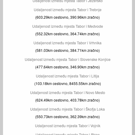
Udaljenost između mjesta Tabor i Jezersko
Udaljenost između mjesta Tabor i Trebnje
(603.29km cestovno, 390.96km zračno)
Udaljenost između mjesta Tabor i Medvode
(552.32km cestovno, 364.74km zračno)
Udaljenost između mjesta Tabor i Vrhnika
(581.03km cestovno, 384.71km zračno)
Udaljenost između mjesta Tabor i Slovenske Konjice
(477.64km cestovno, 346.90km zračno)
Udaljenost između mjesta Tabor i Litija
(103.18km cestovno, 8455.55km zračno)
Udaljenost između mjesta Tabor i Novo Mesto
(624.49km cestovno, 403.78km zračno)
Udaljenost između mjesta Tabor i Škofja Loka
(550.73km cestovno, 362.39km zračno)
Udaljenost između mjesta Tabor i Vojnik
Udaljenost između mjesta Tabor i Piran