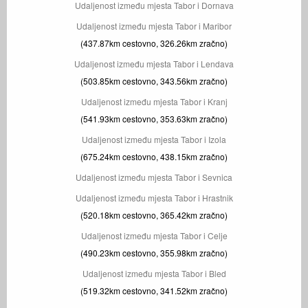
Udaljenost između mjesta Tabor i Dornava
Udaljenost između mjesta Tabor i Maribor
(437.87km cestovno, 326.26km zračno)
Udaljenost između mjesta Tabor i Lendava
(503.85km cestovno, 343.56km zračno)
Udaljenost između mjesta Tabor i Kranj
(541.93km cestovno, 353.63km zračno)
Udaljenost između mjesta Tabor i Izola
(675.24km cestovno, 438.15km zračno)
Udaljenost između mjesta Tabor i Sevnica
Udaljenost između mjesta Tabor i Hrastnik
(520.18km cestovno, 365.42km zračno)
Udaljenost između mjesta Tabor i Celje
(490.23km cestovno, 355.98km zračno)
Udaljenost između mjesta Tabor i Bled
(519.32km cestovno, 341.52km zračno)