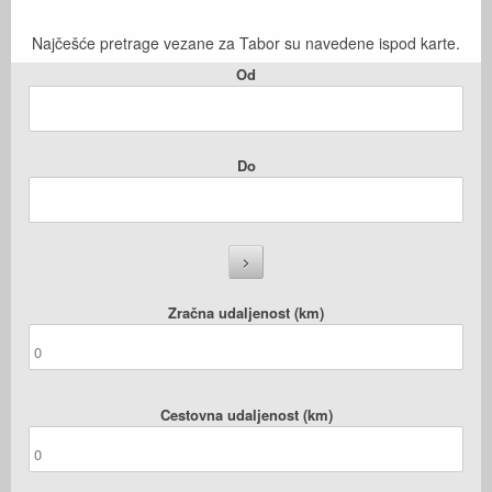
Najčešće pretrage vezane za Tabor su navedene ispod karte.
Od
Do
Zračna udaljenost (km)
Cestovna udaljenost (km)