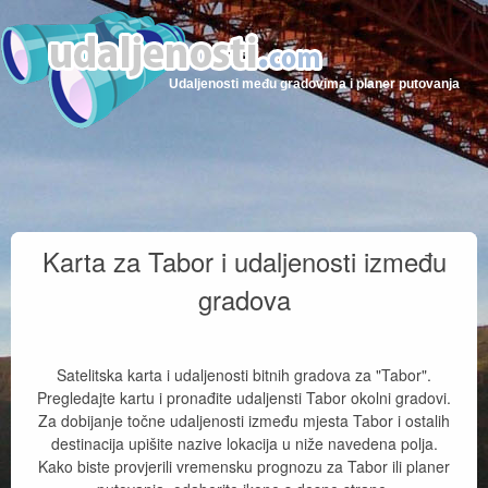
Udaljenosti među gradovima i planer putovanja
Karta za Tabor i udaljenosti između
gradova
Satelitska karta i udaljenosti bitnih gradova za "Tabor".
Pregledajte kartu i pronađite udaljensti Tabor okolni gradovi.
Za dobijanje točne udaljenosti između mjesta Tabor i ostalih
destinacija upišite nazive lokacija u niže navedena polja.
Kako biste provjerili vremensku prognozu za Tabor ili planer