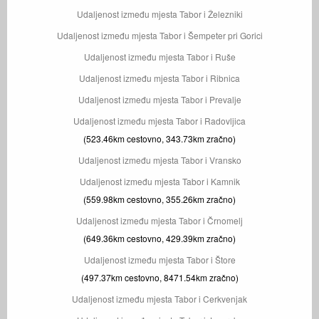
Udaljenost između mjesta Tabor i Železniki
Udaljenost između mjesta Tabor i Šempeter pri Gorici
Udaljenost između mjesta Tabor i Ruše
Udaljenost između mjesta Tabor i Ribnica
Udaljenost između mjesta Tabor i Prevalje
Udaljenost između mjesta Tabor i Radovljica
(523.46km cestovno, 343.73km zračno)
Udaljenost između mjesta Tabor i Vransko
Udaljenost između mjesta Tabor i Kamnik
(559.98km cestovno, 355.26km zračno)
Udaljenost između mjesta Tabor i Črnomelj
(649.36km cestovno, 429.39km zračno)
Udaljenost između mjesta Tabor i Štore
(497.37km cestovno, 8471.54km zračno)
Udaljenost između mjesta Tabor i Cerkvenjak