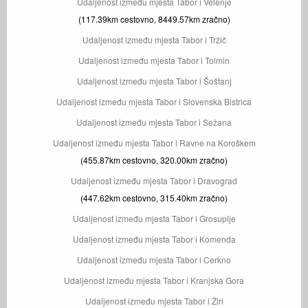
Udaljenost između mjesta Tabor i Velenje
(117.39km cestovno, 8449.57km zračno)
Udaljenost između mjesta Tabor i Tržič
Udaljenost između mjesta Tabor i Tolmin
Udaljenost između mjesta Tabor i Šoštanj
Udaljenost između mjesta Tabor i Slovenska Bistrica
Udaljenost između mjesta Tabor i Sežana
Udaljenost između mjesta Tabor i Ravne na Koroškem
(455.87km cestovno, 320.00km zračno)
Udaljenost između mjesta Tabor i Dravograd
(447.62km cestovno, 315.40km zračno)
Udaljenost između mjesta Tabor i Grosuplje
Udaljenost između mjesta Tabor i Komenda
Udaljenost između mjesta Tabor i Cerkno
Udaljenost između mjesta Tabor i Kranjska Gora
Udaljenost između mjesta Tabor i Žiri