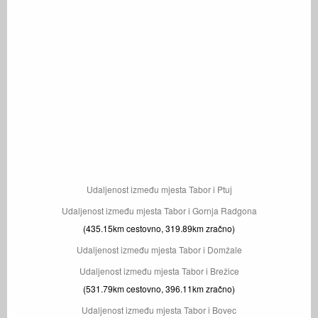
Udaljenost između mjesta Tabor i Ptuj
Udaljenost između mjesta Tabor i Gornja Radgona
(435.15km cestovno, 319.89km zračno)
Udaljenost između mjesta Tabor i Domžale
Udaljenost između mjesta Tabor i Brežice
(531.79km cestovno, 396.11km zračno)
Udaljenost između mjesta Tabor i Bovec