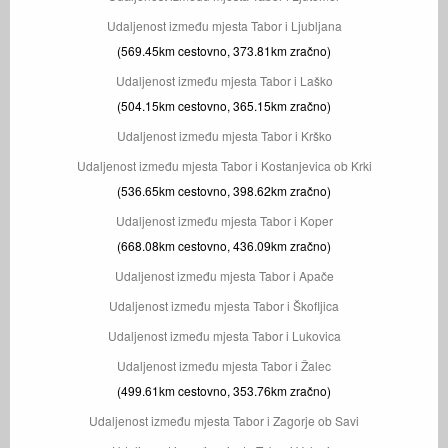
Udaljenost između mjesta Tabor i Ljubljana
(569.45km cestovno, 373.81km zračno)
Udaljenost između mjesta Tabor i Laško
(504.15km cestovno, 365.15km zračno)
Udaljenost između mjesta Tabor i Krško
Udaljenost između mjesta Tabor i Kostanjevica ob Krki
(536.65km cestovno, 398.62km zračno)
Udaljenost između mjesta Tabor i Koper
(668.08km cestovno, 436.09km zračno)
Udaljenost između mjesta Tabor i Apače
Udaljenost između mjesta Tabor i Škofljica
Udaljenost između mjesta Tabor i Lukovica
Udaljenost između mjesta Tabor i Žalec
(499.61km cestovno, 353.76km zračno)
Udaljenost između mjesta Tabor i Zagorje ob Savi