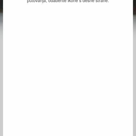
putovanja, odaberite ikone s desne strane.