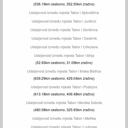
(536.19km cestovno, 352.50km zračno)
Udaljenost između mjesta Tabor i Ajdovščina
Udaljenost između mjesta Tabor i Juršinci
Udaljenost između mjesta Tabor i Gorišnica
Udaljenost između mjesta Tabor i Destrnik
Udaljenost između mjesta Tabor i Cirkulane
Udaljenost između mjesta Tabor i Idrija
(52.93km cestovno, 31.09km zračno)
Udaljenost između mjesta Tabor i Ilirska Bistrica
(639.29km cestovno, 429.04km zračno)
Udaljenost između mjesta Tabor i Postojna
(613.18km cestovno, 406.48km zračno)
Udaljenost između mjesta Tabor i Murska Sobota
(480.58km cestovno, 325.93km zračno)
Udaljenost između mjesta Tabor i Metlika
Udaljenost između mjesta Tabor i Ljutomer