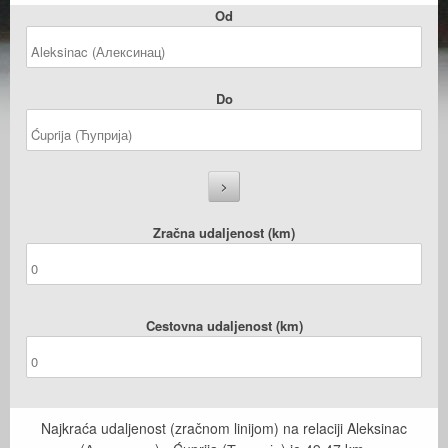
Od
Do
Zračna udaljenost (km)
Cestovna udaljenost (km)
Najkraća udaljenost (zračnom linijom) na relaciji Aleksinac