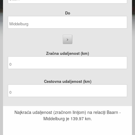
Do
Zračna udaljenost (km)
Cestovna udaljenost (km)
Najkraća udaljenost (zračnom linijom) na relaciji Baarn -
Middelburg je
139.97
km.