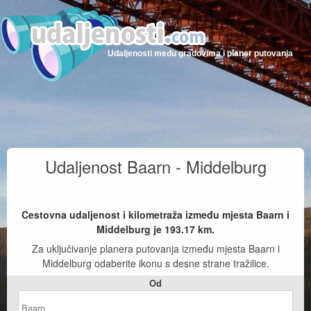
Udaljenosti među gradovima i planer putovanja
Udaljenost Baarn - Middelburg
Cestovna udaljenost i kilometraža između mjesta Baarn i
Middelburg je
193.17
km.
Za uključivanje planera putovanja između mjesta Baarn i
Middelburg odaberite ikonu s desne strane tražilice.
Od