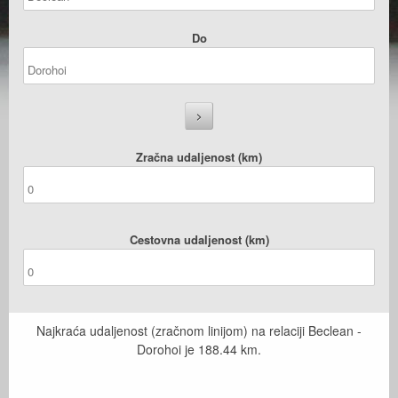
Do
Zračna udaljenost (km)
Cestovna udaljenost (km)
Najkraća udaljenost (zračnom linijom) na relaciji Beclean -
Dorohoi je
188.44
km.