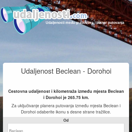
Udaljenosti među gradovima i planer putovanja
Udaljenost Beclean - Dorohoi
Cestovna udaljenost i kilometraža između mjesta Beclean
i Dorohoi je
265.75
km.
Za uključivanje planera putovanja između mjesta Beclean i
Dorohoi odaberite ikonu s desne strane tražilice.
Od