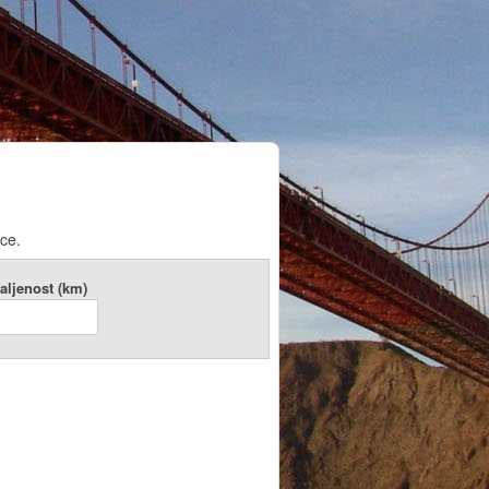
ce.
aljenost (km)