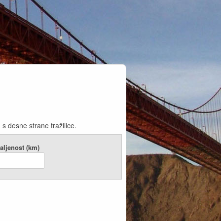
 desne strane tražilice.
aljenost (km)