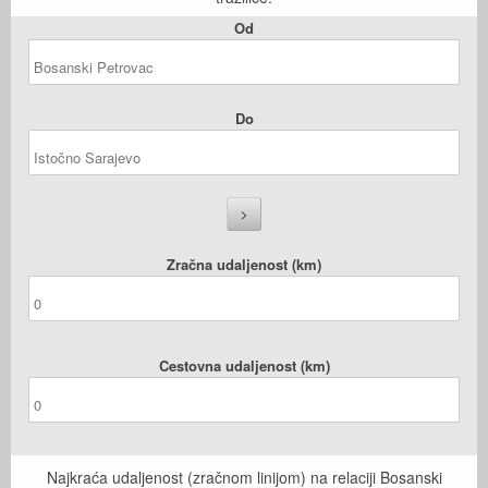
Od
Do
Zračna udaljenost (km)
Cestovna udaljenost (km)
Najkraća udaljenost (zračnom linijom) na relaciji Bosanski