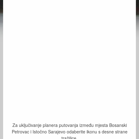
Za uključivanje planera putovanja između mjesta Bosanski
Petrovac i Istočno Sarajevo odaberite ikonu s desne strane
tražilice.