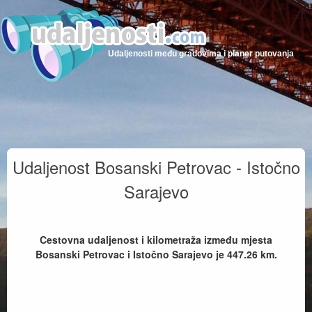
Udaljenosti među gradovima i planer putovanja
Udaljenost Bosanski Petrovac - Istočno
Sarajevo
Cestovna udaljenost i kilometraža između mjesta
Bosanski Petrovac i Istočno Sarajevo je
447.26
km.