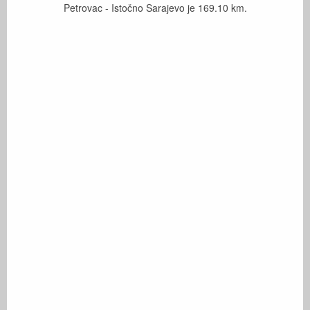
Petrovac - Istočno Sarajevo je
169.10
km.