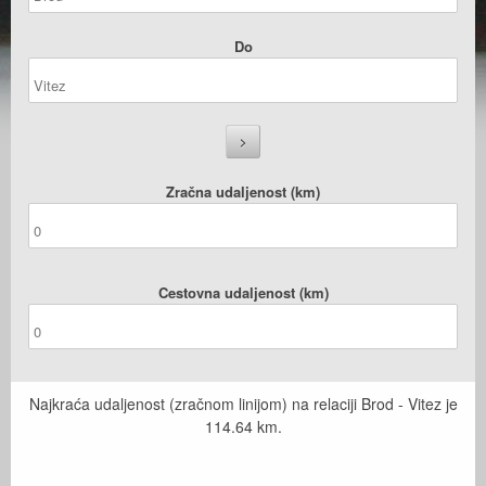
Do
Zračna udaljenost (km)
Cestovna udaljenost (km)
Najkraća udaljenost (zračnom linijom) na relaciji Brod - Vitez je
114.64
km.