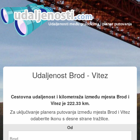
Udaljenosti među gradovima i planer putovanja
Udaljenost Brod - Vitez
Cestovna udaljenost i kilometraža između mjesta Brod i
Vitez je
222.33
km.
Za uključivanje planera putovanja između mjesta Brod i Vitez
odaberite ikonu s desne strane tražilice.
Od