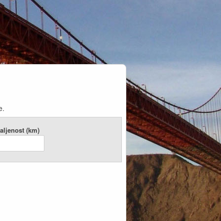
e.
aljenost (km)