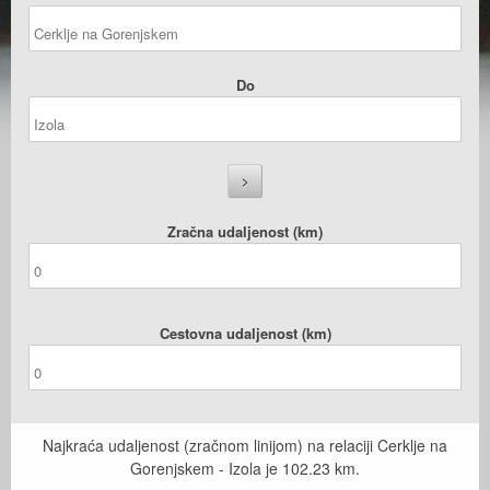
Do
Zračna udaljenost (km)
Cestovna udaljenost (km)
Najkraća udaljenost (zračnom linijom) na relaciji Cerklje na
Gorenjskem - Izola je
102.23
km.