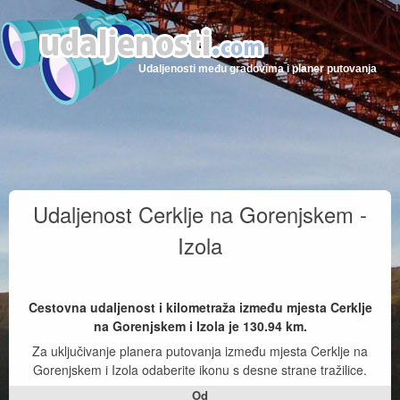
Udaljenosti među gradovima i planer putovanja
Udaljenost Cerklje na Gorenjskem -
Izola
Cestovna udaljenost i kilometraža između mjesta Cerklje
na Gorenjskem i Izola je
130.94
km.
Za uključivanje planera putovanja između mjesta Cerklje na
Gorenjskem i Izola odaberite ikonu s desne strane tražilice.
Od