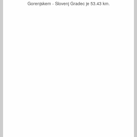
Gorenjskem - Slovenj Gradec je
53.43
km.