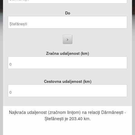
Do
Zračna udaljenost (km)
Cestovna udaljenost (km)
Najkraća udaljenost (zračnom linijom) na relaciji Dărmănești -
Ștefănești je
203.40
km.