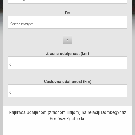
Do
Zračna udaljenost (km)
Cestovna udaljenost (km)
Najkraća udaljenost (zračnom linijom) na relaciji Dombegyház
- Kertészsziget je
km.