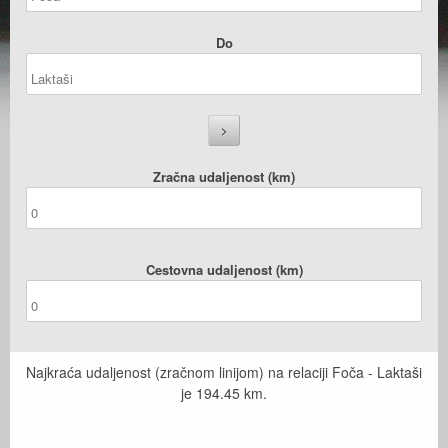
Do
Zračna udaljenost (km)
Cestovna udaljenost (km)
Najkraća udaljenost (zračnom linijom) na relaciji Foča - Laktaši
je
194.45
km.