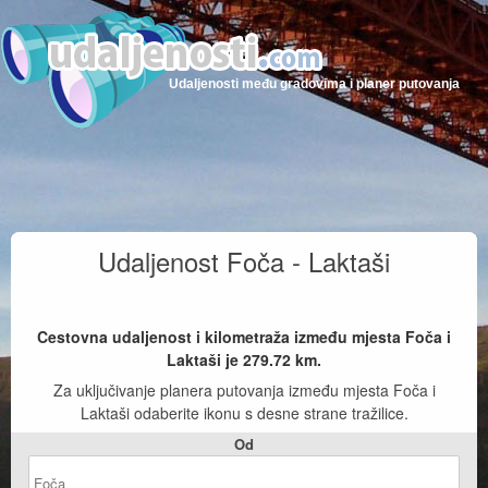
Udaljenosti među gradovima i planer putovanja
Udaljenost Foča - Laktaši
Cestovna udaljenost i kilometraža između mjesta Foča i
Laktaši je
279.72
km.
Za uključivanje planera putovanja između mjesta Foča i
Laktaši odaberite ikonu s desne strane tražilice.
Od