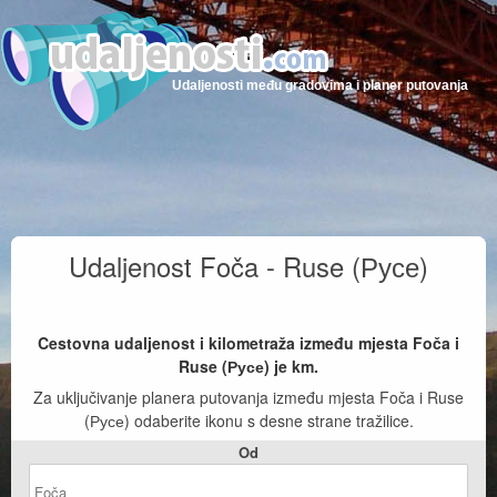
Udaljenosti među gradovima i planer putovanja
Udaljenost Foča - Ruse (Русе)
Cestovna udaljenost i kilometraža između mjesta Foča i
Ruse (Русе) je
km.
Za uključivanje planera putovanja između mjesta Foča i Ruse
(Русе) odaberite ikonu s desne strane tražilice.
Od