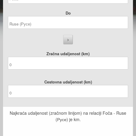
Do
Zračna udaljenost (km)
Cestovna udaljenost (km)
Najkraća udaljenost (zračnom linijom) na relaciji Foča - Ruse
(Русе) je
km.