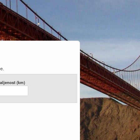
ce.
aljenost (km)