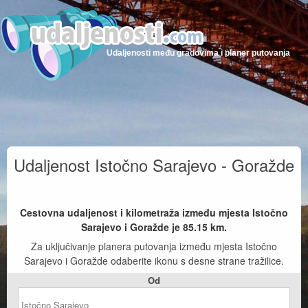
Udaljenosti među gradovima i planer putovanja
Udaljenost Istočno Sarajevo - Goražde
Cestovna udaljenost i kilometraža između mjesta Istočno
Sarajevo i Goražde je
85.15
km.
Za uključivanje planera putovanja između mjesta Istočno
Sarajevo i Goražde odaberite ikonu s desne strane tražilice.
Od