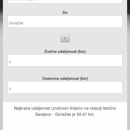
Do
Zračna udaljenost (km)
Cestovna udaljenost (km)
Najkraća udaljenost (zračnom linijom) na relaciji Istočno
Sarajevo - Goražde je
50.47
km.