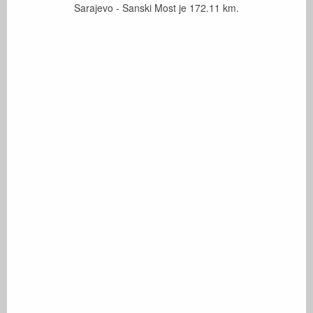
Sarajevo - Sanski Most je
172.11
km.