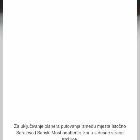
Za uključivanje planera putovanja između mjesta Istočno
Sarajevo i Sanski Most odaberite ikonu s desne strane
tražilice.