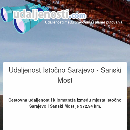
Udaljenosti među gradovima i planer putovanja
Udaljenost Istočno Sarajevo - Sanski
Most
Cestovna udaljenost i kilometraža između mjesta Istočno
Sarajevo i Sanski Most je
372.94
km.