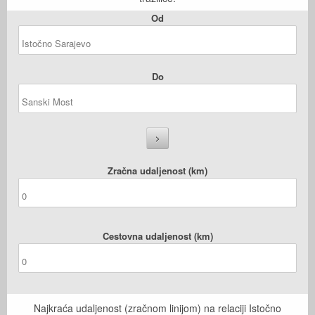
Od
Do
Zračna udaljenost (km)
Cestovna udaljenost (km)
Najkraća udaljenost (zračnom linijom) na relaciji Istočno