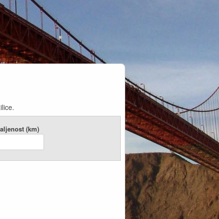
lice.
aljenost (km)