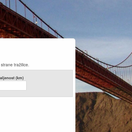
trane tražilice.
aljenost (km)