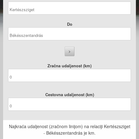
Do
Zračna udaljenost (km)
Cestovna udaljenost (km)
Najkraća udaljenost (zračnom linijom) na relaciji Kertészsziget
- Békésszentandrás je
km.