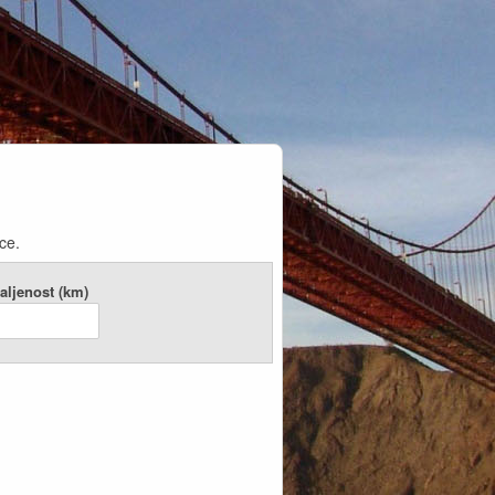
ce.
aljenost (km)