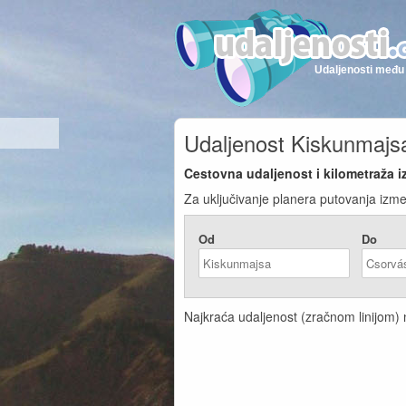
Udaljenosti među 
Udaljenost Kiskunmajs
Cestovna udaljenost i kilometraža 
Za uključivanje planera putovanja izme
Od
Do
Najkraća udaljenost (zračnom linijom) 