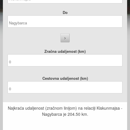
Do
Zračna udaljenost (km)
Cestovna udaljenost (km)
Najkraća udaljenost (zračnom linijom) na relaciji Kiskunmajsa -
Nagybarca je
204.50
km.