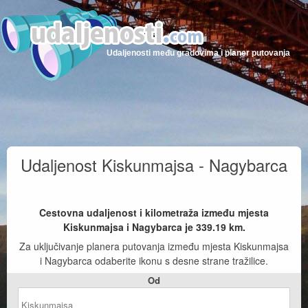
Udaljenosti među gradovima i planer putovanja
Udaljenost Kiskunmajsa - Nagybarca
Cestovna udaljenost i kilometraža između mjesta
Kiskunmajsa i Nagybarca je
339.19
km.
Za uključivanje planera putovanja između mjesta Kiskunmajsa
i Nagybarca odaberite ikonu s desne strane tražilice.
Od