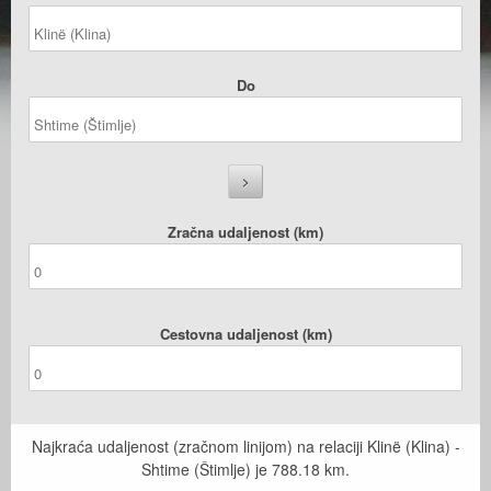
Do
Zračna udaljenost (km)
Cestovna udaljenost (km)
Najkraća udaljenost (zračnom linijom) na relaciji Klinë (Klina) -
Shtime (Štimlje) je
788.18
km.