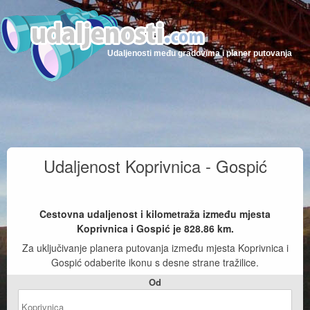
Udaljenosti među gradovima i planer putovanja
Udaljenost Koprivnica - Gospić
Cestovna udaljenost i kilometraža između mjesta
Koprivnica i Gospić je
828.86
km.
Za uključivanje planera putovanja između mjesta Koprivnica i
Gospić odaberite ikonu s desne strane tražilice.
Od