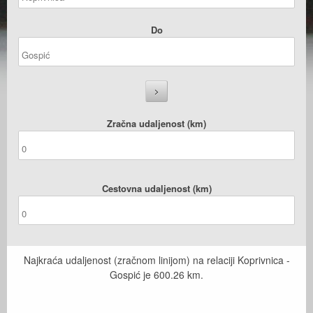
Do
Zračna udaljenost (km)
Cestovna udaljenost (km)
Najkraća udaljenost (zračnom linijom) na relaciji Koprivnica -
Gospić je
600.26
km.