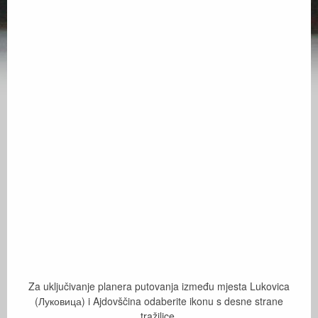
Za uključivanje planera putovanja između mjesta Lukovica
(Луковица) i Ajdovščina odaberite ikonu s desne strane
tražilice.