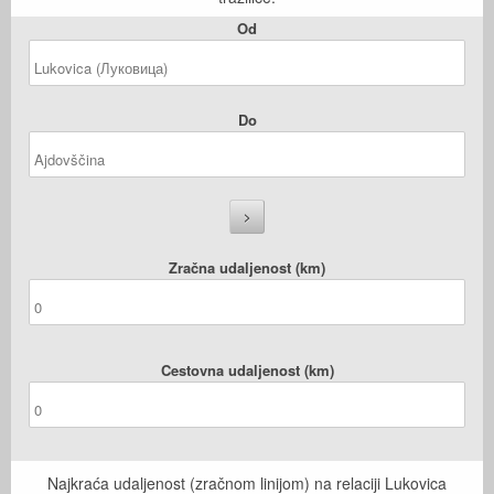
Od
Do
Zračna udaljenost (km)
Cestovna udaljenost (km)
Najkraća udaljenost (zračnom linijom) na relaciji Lukovica