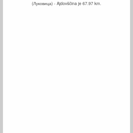
(Луковица) - Ajdovščina je
67.97
km.