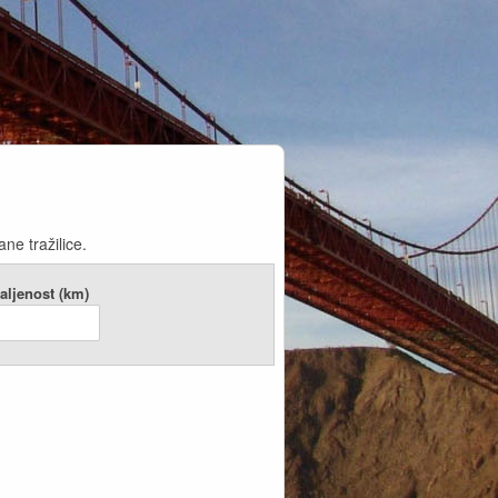
ne tražilice.
aljenost (km)