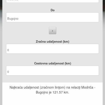
Do
Zračna udaljenost (km)
Cestovna udaljenost (km)
Najkraća udaljenost (zračnom linijom) na relaciji Modriča -
Bugojno je
121.57
km.