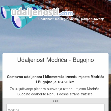
Udaljenosti među gradovima i planer putovanja
Udaljenost Modriča - Bugojno
Cestovna udaljenost i kilometraža između mjesta Modriča
i Bugojno je
184.20
km.
Za uključivanje planera putovanja između mjesta Modriča i
Bugojno odaberite ikonu s desne strane tražilice.
Od