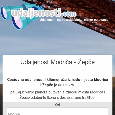
Udaljenosti među gradovima i planer putovanja
Udaljenost Modriča - Žepče
Cestovna udaljenost i kilometraža između mjesta Modriča
i Žepče je
88.06
km.
Za uključivanje planera putovanja između mjesta Modriča i
Žepče odaberite ikonu s desne strane tražilice.
Od