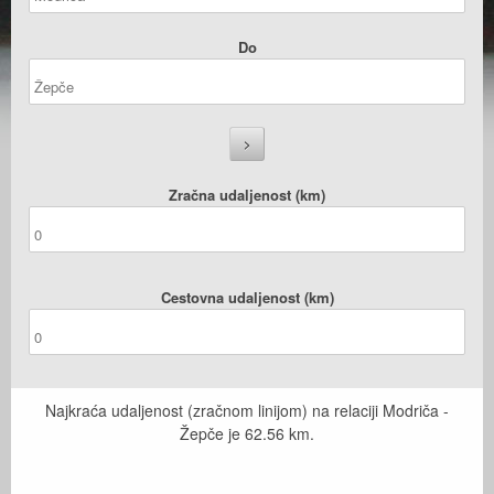
Do
Zračna udaljenost (km)
Cestovna udaljenost (km)
Najkraća udaljenost (zračnom linijom) na relaciji Modriča -
Žepče je
62.56
km.