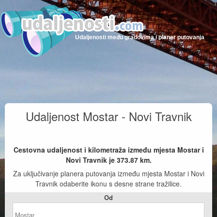
Udaljenosti među gradovima i planer putovanja
Udaljenost Mostar - Novi Travnik
Cestovna udaljenost i kilometraža između mjesta Mostar i
Novi Travnik je
373.87
km.
Za uključivanje planera putovanja između mjesta Mostar i Novi
Travnik odaberite ikonu s desne strane tražilice.
Od