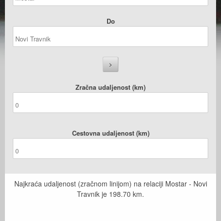
Do
Zračna udaljenost (km)
Cestovna udaljenost (km)
Najkraća udaljenost (zračnom linijom) na relaciji Mostar - Novi
Travnik je
198.70
km.