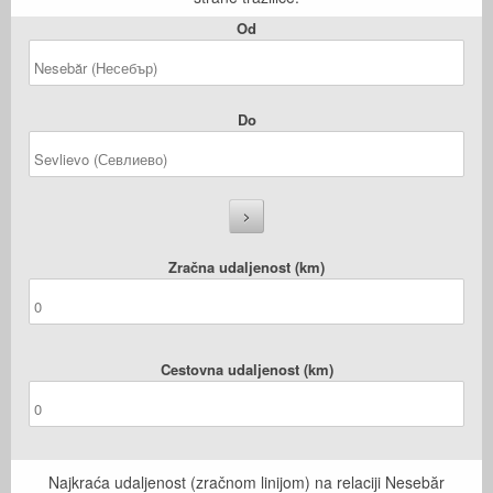
Od
Do
Zračna udaljenost (km)
Cestovna udaljenost (km)
Najkraća udaljenost (zračnom linijom) na relaciji Nesebăr