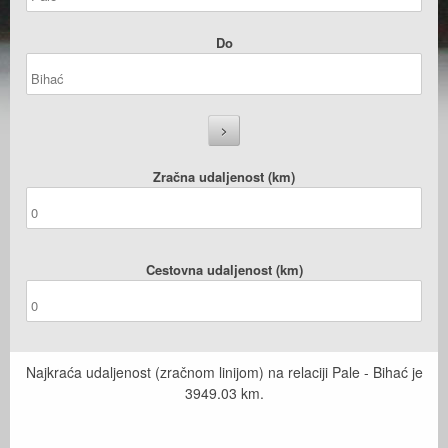
Do
Zračna udaljenost (km)
Cestovna udaljenost (km)
Najkraća udaljenost (zračnom linijom) na relaciji Pale - Bihać je
3949.03
km.