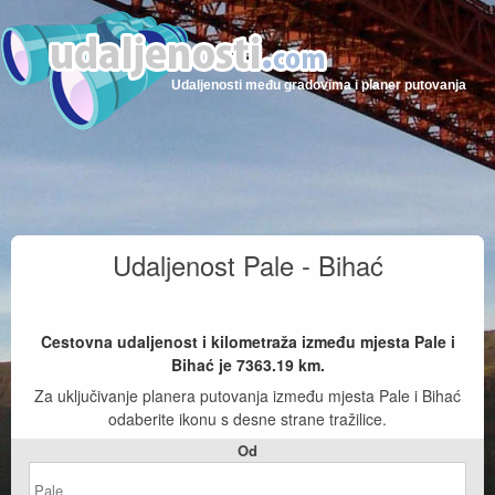
Udaljenosti među gradovima i planer putovanja
Udaljenost Pale - Bihać
Cestovna udaljenost i kilometraža između mjesta Pale i
Bihać je
7363.19
km.
Za uključivanje planera putovanja između mjesta Pale i Bihać
odaberite ikonu s desne strane tražilice.
Od