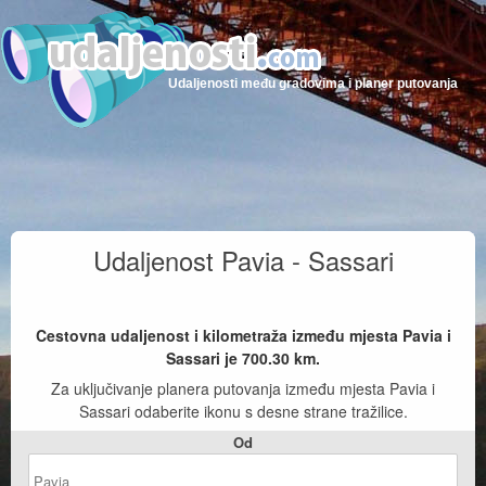
Udaljenosti među gradovima i planer putovanja
Udaljenost Pavia - Sassari
Cestovna udaljenost i kilometraža između mjesta Pavia i
Sassari je
700.30
km.
Za uključivanje planera putovanja između mjesta Pavia i
Sassari odaberite ikonu s desne strane tražilice.
Od