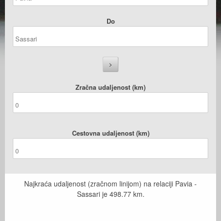
Do
Zračna udaljenost (km)
Cestovna udaljenost (km)
Najkraća udaljenost (zračnom linijom) na relaciji Pavia -
Sassari je
498.77
km.