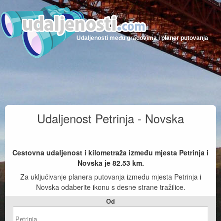
Udaljenosti među gradovima i planer putovanja
Udaljenost Petrinja - Novska
Cestovna udaljenost i kilometraža između mjesta Petrinja i
Novska je
82.53
km.
Za uključivanje planera putovanja između mjesta Petrinja i
Novska odaberite ikonu s desne strane tražilice.
Od