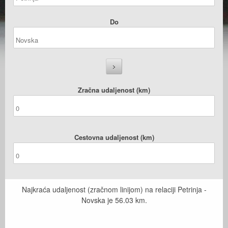
Do
Zračna udaljenost (km)
Cestovna udaljenost (km)
Najkraća udaljenost (zračnom linijom) na relaciji Petrinja -
Novska je
56.03
km.