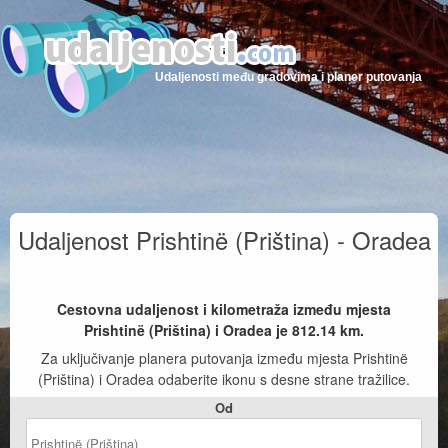
Udaljenosti među gradovima i planer putovanja
Udaljenost Prishtinë (Priština) - Oradea
Cestovna udaljenost i kilometraža između mjesta
Prishtinë (Priština) i Oradea je
812.14
km.
Za uključivanje planera putovanja između mjesta Prishtinë
(Priština) i Oradea odaberite ikonu s desne strane tražilice.
Od