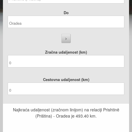
Do
Zračna udaljenost (km)
Cestovna udaljenost (km)
Najkraća udaljenost (zračnom linijom) na relaciji Prishtinë
(Priština) - Oradea je
493.40
km.