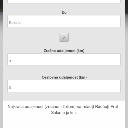
Do
Zračna udaljenost (km)
Cestovna udaljenost (km)
Najkraća udaljenost (zračnom linijom) na relaciji Rădăuți-Prut -
Salonta je
km.