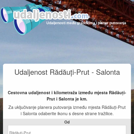
Udaljenosti među gradovima i planer putovanja
Udaljenost Rădăuți-Prut - Salonta
Cestovna udaljenost i kilometraža između mjesta Rădăuți-
Prut i Salonta je
km.
Za uključivanje planera putovanja između mjesta Rădăuți-Prut
i Salonta odaberite ikonu s desne strane tražilice.
Od