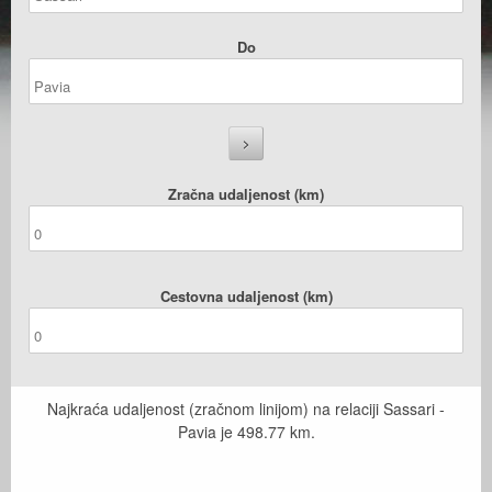
Do
Zračna udaljenost (km)
Cestovna udaljenost (km)
Najkraća udaljenost (zračnom linijom) na relaciji Sassari -
Pavia je
498.77
km.