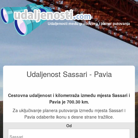
Udaljenosti među gradovima i planer putovanja
Udaljenost Sassari - Pavia
Cestovna udaljenost i kilometraža između mjesta Sassari i
Pavia je
700.30
km.
Za uključivanje planera putovanja između mjesta Sassari i
Pavia odaberite ikonu s desne strane tražilice.
Od