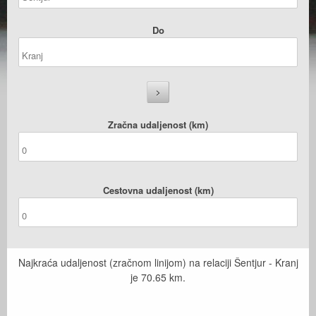
Do
Zračna udaljenost (km)
Cestovna udaljenost (km)
Najkraća udaljenost (zračnom linijom) na relaciji Šentjur - Kranj
je
70.65
km.