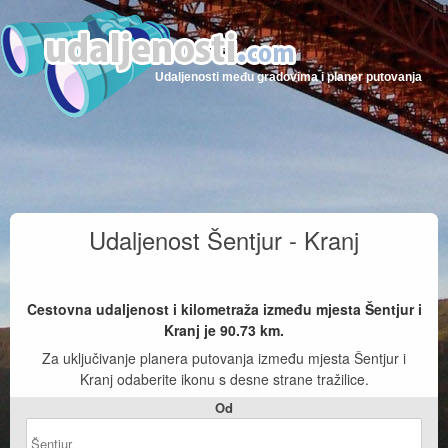
Udaljenosti među gradovima i planer putovanja
Udaljenost Šentjur - Kranj
Cestovna udaljenost i kilometraža između mjesta Šentjur i
Kranj je
90.73
km.
Za uključivanje planera putovanja između mjesta Šentjur i
Kranj odaberite ikonu s desne strane tražilice.
Od