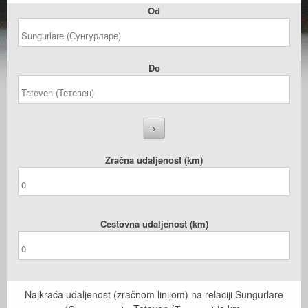
Od
Do
Zračna udaljenost (km)
Cestovna udaljenost (km)
Najkraća udaljenost (zračnom linijom) na relaciji Sungurlare