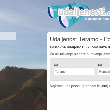
Udaljenosti među 
Udaljenost Teramo - P
Cestovna udaljenost i kilometraža 
Za uključivanje planera putovanja izme
Od
Do
Najkraća udaljenost (zračnom linijom) 