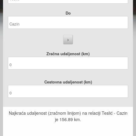
Do
Zračna udaljenost (km)
Cestovna udaljenost (km)
Najkraća udaljenost (zračnom linijom) na relaciji Teslić - Cazin
je
156.89
km.