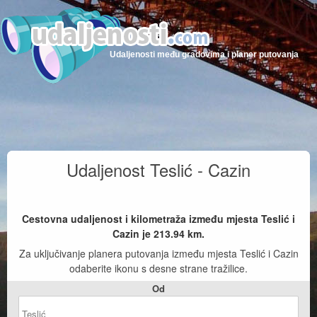
Udaljenosti među gradovima i planer putovanja
Udaljenost Teslić - Cazin
Cestovna udaljenost i kilometraža između mjesta Teslić i
Cazin je
213.94
km.
Za uključivanje planera putovanja između mjesta Teslić i Cazin
odaberite ikonu s desne strane tražilice.
Od