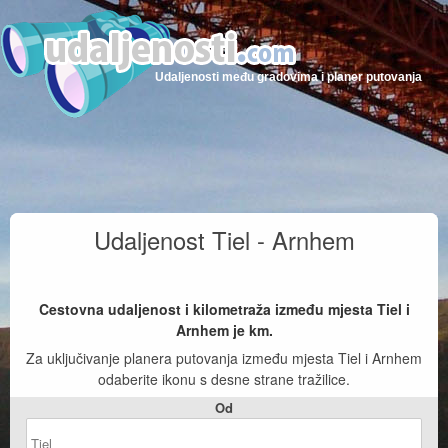
Udaljenosti među gradovima i planer putovanja
Udaljenost Tiel - Arnhem
Cestovna udaljenost i kilometraža između mjesta Tiel i
Arnhem je
km.
Za uključivanje planera putovanja između mjesta Tiel i Arnhem
odaberite ikonu s desne strane tražilice.
Od