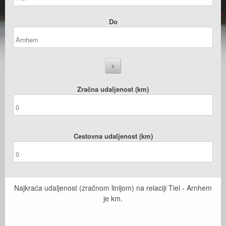
Do
Zračna udaljenost (km)
Cestovna udaljenost (km)
Najkraća udaljenost (zračnom linijom) na relaciji Tiel - Arnhem
je
km.