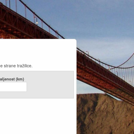
 strane tražilice.
aljenost (km)