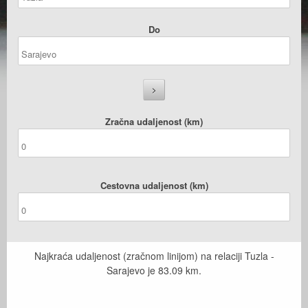
Do
Zračna udaljenost (km)
Cestovna udaljenost (km)
Najkraća udaljenost (zračnom linijom) na relaciji Tuzla -
Sarajevo je
83.09
km.