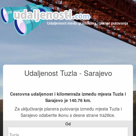
Udaljenosti među gradovima i planer putovanja
Udaljenost Tuzla - Sarajevo
Cestovna udaljenost i kilometraža između mjesta Tuzla i
Sarajevo je
140.76
km.
Za uključivanje planera putovanja između mjesta Tuzla i
Sarajevo odaberite ikonu s desne strane tražilice.
Od